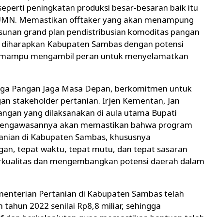
eperti peningkatan produksi besar-besaran baik itu
 BUMN. Memastikan offtaker yang akan menampung
usunan grand plan pendistribusian komoditas pangan
tu, diharapkan Kabupaten Sambas dengan potensi
r mampu mengambil peran untuk menyelamatkan
 Jaga Pangan Jaga Masa Depan, berkomitmen untuk
n stakeholder pertanian. Irjen Kementan, Jan
ngan yang dilaksanakan di aula utama Bupati
 pengawasannya akan memastikan bahwa program
anian di Kabupaten Sambas, khususnya
n, tepat waktu, tepat mutu, dan tepat sasaran
rkualitas dan mengembangkan potensi daerah dalam
menterian Pertanian di Kabupaten Sambas telah
an tahun 2022 senilai Rp8,8 miliar, sehingga