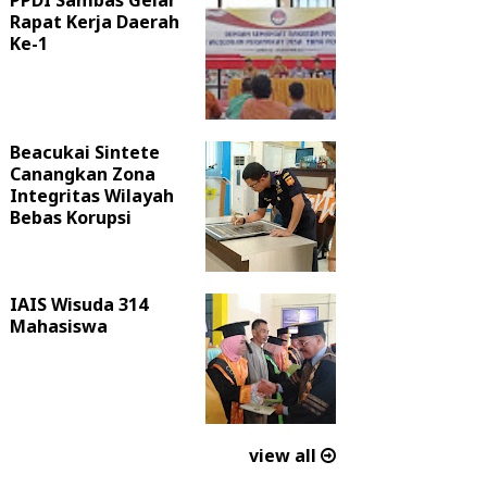
PPDI Sambas Gelar
Rapat Kerja Daerah
Ke-1
Beacukai Sintete
Canangkan Zona
Integritas Wilayah
Bebas Korupsi
IAIS Wisuda 314
Mahasiswa
view all