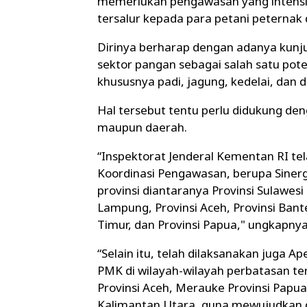
memerlukan pengawasan yang intensi
tersalur kepada para petani peternak 
Dirinya berharap dengan adanya kunj
sektor pangan sebagai salah satu po
khususnya padi, jagung, kedelai, dan 
Hal tersebut tentu perlu didukung deng
maupun daerah.
“Inspektorat Jenderal Kementan RI te
Koordinasi Pengawasan, berupa Siner
provinsi diantaranya Provinsi Sulawesi
Lampung, Provinsi Aceh, Provinsi Bant
Timur, dan Provinsi Papua," ungkapnya
“Selain itu, telah dilaksanakan juga A
PMK di wilayah-wilayah perbatasan ter
Provinsi Aceh, Merauke Provinsi Papua,
Kalimantan Utara, guna mewujudkan