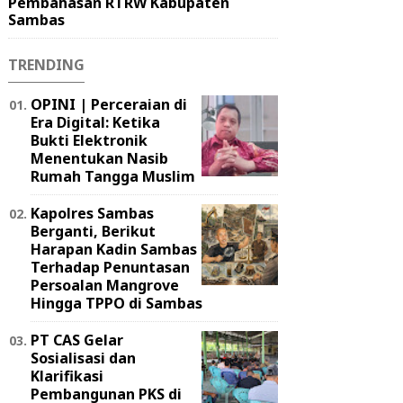
Pembahasan RTRW Kabupaten
Sambas
TRENDING
OPINI | Perceraian di
Era Digital: Ketika
Bukti Elektronik
Menentukan Nasib
Rumah Tangga Muslim
Kapolres Sambas
Berganti, Berikut
Harapan Kadin Sambas
Terhadap Penuntasan
Persoalan Mangrove
Hingga TPPO di Sambas
PT CAS Gelar
Sosialisasi dan
Klarifikasi
Pembangunan PKS di