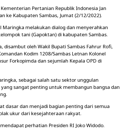
 Kementerian Pertanian Republik Indonesia Jan
n ke Kabupaten Sambas, Jumat (2/12/2022).
el Maringka melakukan dialog dan menyerahkan
elompok tani (Gapoktan) di kabupaten Sambas.
, disambut oleh Wakil Bupati Sambas Fahrur Rofi,
 Komandan Kodim 1208/Sambas Letnan Kolonel
nsur Forkopimda dan sejumlah Kepala OPD di
ingka, sebagai salah satu sektor unggulan
 yang sangat penting untuk membangun bangsa dan
ang.
at dasar dan menjadi bagian penting dari semua
lak ukur dari kesejahteraan rakyat.
h mendapat perhatian Presiden RI Joko Widodo.