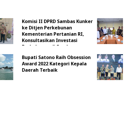
Komisi II DPRD Sambas Kunker
ke Ditjen Perkebunan
Kementerian Pertanian RI,
Konsultasikan Investasi
Perkebunan di Sambas
Bupati Satono Raih Obsession
Award 2022 Kategori Kepala
Daerah Terbaik