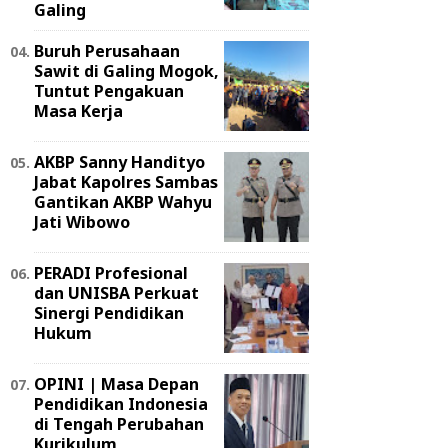
Galing
Buruh Perusahaan
Sawit di Galing Mogok,
Tuntut Pengakuan
Masa Kerja
AKBP Sanny Handityo
Jabat Kapolres Sambas
Gantikan AKBP Wahyu
Jati Wibowo
PERADI Profesional
dan UNISBA Perkuat
Sinergi Pendidikan
Hukum
OPINI | Masa Depan
Pendidikan Indonesia
di Tengah Perubahan
Kurikulum