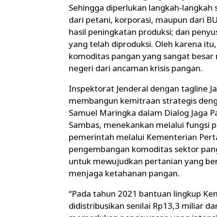
Sehingga diperlukan langkah-langkah s
dari petani, korporasi, maupun dari
hasil peningkatan produksi; dan peny
yang telah diproduksi. Oleh karena i
komoditas pangan yang sangat besa
negeri dari ancaman krisis pangan.
Inspektorat Jenderal dengan tagline
membangun kemitraan strategis denga
Samuel Maringka dalam Dialog Jaga Pa
Sambas, menekankan melalui fungsi
pemerintah melalui Kementerian Pert
pengembangan komoditas sektor panga
untuk mewujudkan pertanian yang be
menjaga ketahanan pangan.
“Pada tahun 2021 bantuan lingkup Ke
didistribusikan senilai Rp13,3 miliar d