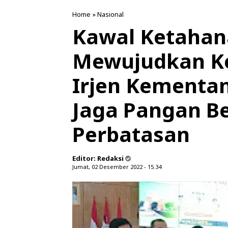
Home
»
Nasional
Kawal Ketahan
Mewujudkan Ke
Irjen Kementa
Jaga Pangan B
Perbatasan
Editor:
Redaksi
Jumat, 02 Desember 2022 - 15.34