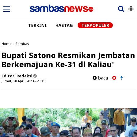
TERKINI
HASTAG
TERPOPULER
Home
»
Sambas
Bupati Satono Resmikan Jembatan
Berkemajuan Ke-31 di Kaliau'
Editor:
Redaksi
baca
Jumat, 28 April 2023 - 23.11