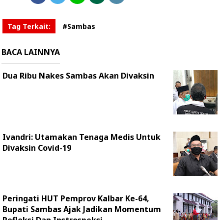
Tag Terkait:
#Sambas
BACA LAINNYA
Dua Ribu Nakes Sambas Akan Divaksin
Ivandri: Utamakan Tenaga Medis Untuk
Divaksin Covid-19
Peringati HUT Pemprov Kalbar Ke-64,
Bupati Sambas Ajak Jadikan Momentum