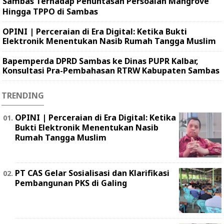
Sambas Terhadap Penuntasan Persoalan Mangrove
Hingga TPPO di Sambas
OPINI | Perceraian di Era Digital: Ketika Bukti
Elektronik Menentukan Nasib Rumah Tangga Muslim
Bapemperda DPRD Sambas ke Dinas PUPR Kalbar,
Konsultasi Pra-Pembahasan RTRW Kabupaten Sambas
TRENDING
OPINI | Perceraian di Era Digital: Ketika
Bukti Elektronik Menentukan Nasib
Rumah Tangga Muslim
PT CAS Gelar Sosialisasi dan Klarifikasi
Pembangunan PKS di Galing