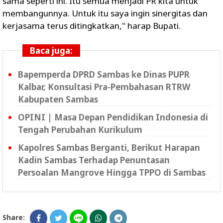
sama seperti ini. Itu semua menjadi PR kita untuk
membangunnya. Untuk itu saya ingin sinergitas dan
kerjasama terus ditingkatkan," harap Bupati.
Baca juga:
Bapemperda DPRD Sambas ke Dinas PUPR
Kalbar, Konsultasi Pra-Pembahasan RTRW
Kabupaten Sambas
OPINI | Masa Depan Pendidikan Indonesia di
Tengah Perubahan Kurikulum
Kapolres Sambas Berganti, Berikut Harapan
Kadin Sambas Terhadap Penuntasan
Persoalan Mangrove Hingga TPPO di Sambas
Share: