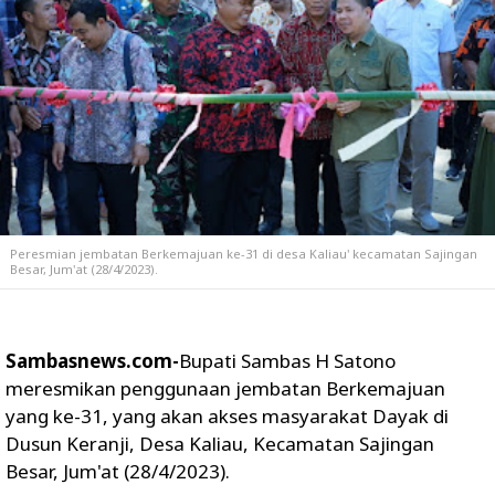
Peresmian jembatan Berkemajuan ke-31 di desa Kaliau' kecamatan Sajingan
Besar, Jum'at (28/4/2023).
Sambasnews.com-
Bupati Sambas H Satono
meresmikan penggunaan jembatan Berkemajuan
yang ke-31, yang akan akses masyarakat Dayak di
Dusun Keranji, Desa Kaliau, Kecamatan Sajingan
Besar, Jum'at (28/4/2023).