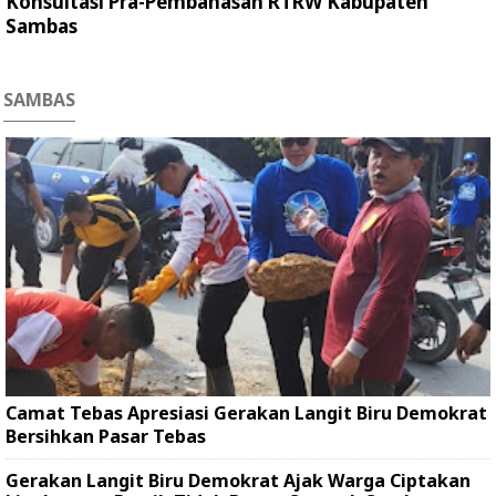
Konsultasi Pra-Pembahasan RTRW Kabupaten
Sambas
SAMBAS
Camat Tebas Apresiasi Gerakan Langit Biru Demokrat
Bersihkan Pasar Tebas
Gerakan Langit Biru Demokrat Ajak Warga Ciptakan