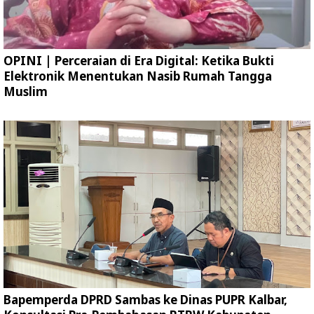
OPINI | Perceraian di Era Digital: Ketika Bukti
Elektronik Menentukan Nasib Rumah Tangga
Muslim
Bapemperda DPRD Sambas ke Dinas PUPR Kalbar,