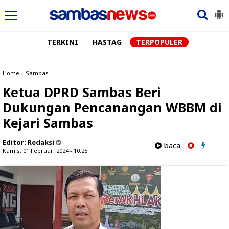
TERKINI
HASTAG
TERPOPULER
Home
»
Sambas
Ketua DPRD Sambas Beri
Dukungan Pencanangan WBBM di
Kejari Sambas
Editor:
Redaksi
baca
Kamis, 01 Februari 2024 - 10.25