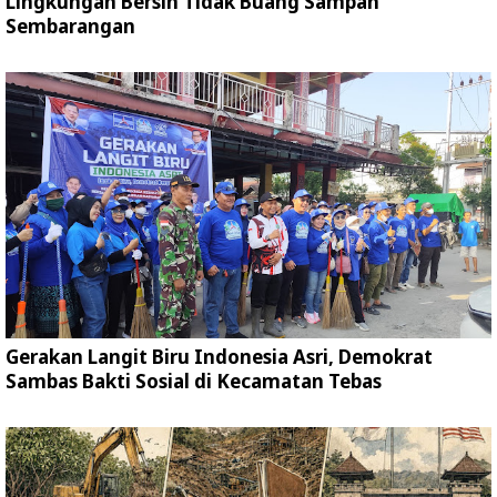
Lingkungan Bersih Tidak Buang Sampah
Sembarangan
Gerakan Langit Biru Indonesia Asri, Demokrat
Sambas Bakti Sosial di Kecamatan Tebas