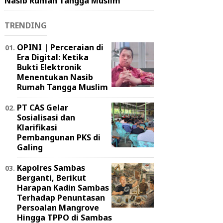
Nasib Rumah Tangga Muslim
TRENDING
OPINI | Perceraian di
Era Digital: Ketika
Bukti Elektronik
Menentukan Nasib
Rumah Tangga Muslim
PT CAS Gelar
Sosialisasi dan
Klarifikasi
Pembangunan PKS di
Galing
Kapolres Sambas
Berganti, Berikut
Harapan Kadin Sambas
Terhadap Penuntasan
Persoalan Mangrove
Hingga TPPO di Sambas