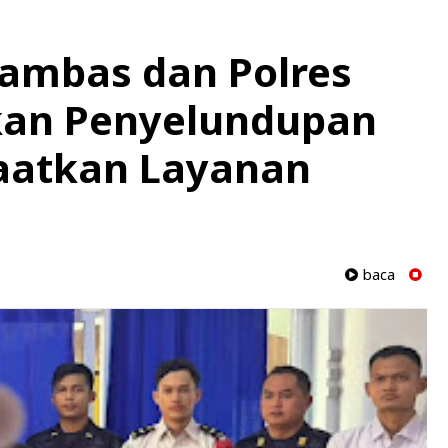
Sambas dan Polres
kan Penyelundupan
aatkan Layanan
baca