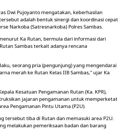
yas Dwi Pujoyanto mengatakan, keberhasilan
rsebut adalah bentuk sinergi dan koordinasi cepat
rse Narkoba (Satresnarkoba) Polres Sambas.
menurut Ka Rutan, bermula dari informasi dari
Rutan Sambas terkait adanya rencana
elaku, seorang pria (pengunjung) yang mengendarai
rna merah ke Rutan Kelas IIB Sambas," ujar Ka
Kepala Kesatuan Pengamanan Rutan (Ka. KPR),
uksikan jajaran pengamanan untuk memperketat
area Pengamanan Pintu Utama (P2U).
g tersebut tiba di Rutan dan memasuki area P2U.
ung melakukan pemeriksaan badan dan barang