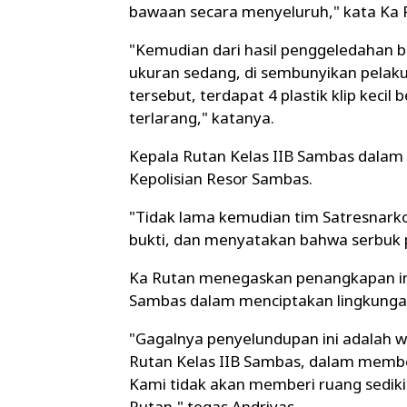
bawaan secara menyeluruh," kata Ka 
"Kemudian dari hasil penggeledahan b
ukuran sedang, di sembunyikan pelaku d
tersebut, terdapat 4 plastik klip keci
terlarang," katanya.
Kepala Rutan Kelas IIB Sambas dalam 
Kepolisian Resor Sambas.
"Tidak lama kemudian tim Satresnark
bukti, dan menyatakan bahwa serbuk pu
Ka Rutan menegaskan penangkapan in
Sambas dalam menciptakan lingkungan 
"Gagalnya penyelundupan ini adalah w
Rutan Kelas IIB Sambas, dalam memb
Kami tidak akan memberi ruang sediki
Rutan," tegas Andriyas.