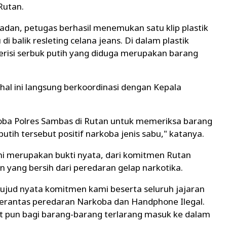
Rutan.
adan, petugas berhasil menemukan satu klip plastik
i balik resleting celana jeans. Di dalam plastik
l berisi serbuk putih yang diduga merupakan barang
hal ini langsung berkoordinasi dengan Kepala
oba Polres Sambas di Rutan untuk memeriksa barang
tih tersebut positif narkoba jenis sabu," katanya.
i merupakan bukti nyata, dari komitmen Rutan
yang bersih dari peredaran gelap narkotika.
ujud nyata komitmen kami beserta seluruh jajaran
erantas peredaran Narkoba dan Handphone Ilegal.
t pun bagi barang-barang terlarang masuk ke dalam