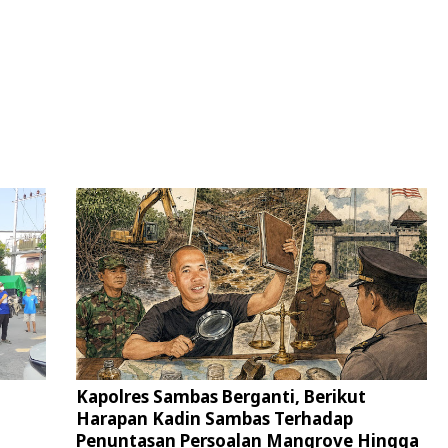
Kapolres Sambas Berganti, Berikut
Harapan Kadin Sambas Terhadap
Penuntasan Persoalan Mangrove Hingga