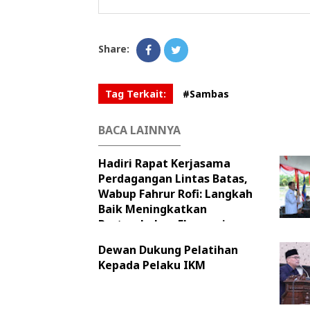
Share:
Tag Terkait:
#Sambas
BACA LAINNYA
Hadiri Rapat Kerjasama
Perdagangan Lintas Batas,
Wabup Fahrur Rofi: Langkah
Baik Meningkatkan
Pertumbuhan Ekonomi
Dewan Dukung Pelatihan
Kepada Pelaku IKM