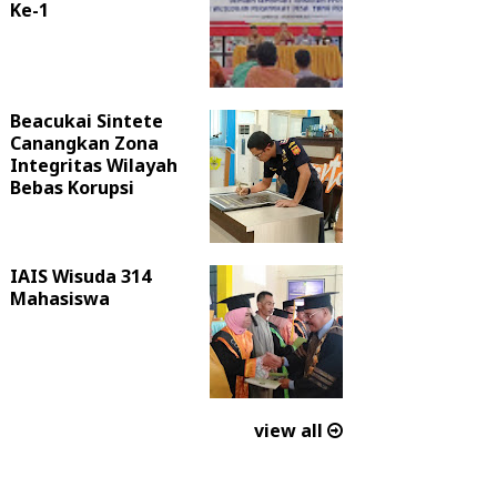
Ke-1
Beacukai Sintete
Canangkan Zona
Integritas Wilayah
Bebas Korupsi
IAIS Wisuda 314
Mahasiswa
view all