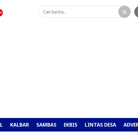
L
KALBAR
SAMBAS
EKBIS
LINTAS DESA
ADVE