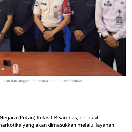
s Rutan dan anggota Satresnarkoba Polres Sambas.
egara (Rutan) Kelas IIB Sambas, berhasil
arkotika yang akan dimasukkan melalui layanan