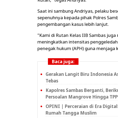
Saat ini sambung Andriyas, pelaku bes
sepenuhnya kepada pihak Polres Samb
pengembangan kasus lebih lanjut.
"Kami di Rutan Kelas IIB Sambas ju
meningkatkan intensitas penggeledah
penegak hukum (APH) guna menjaga ke
Baca juga:
Gerakan Langit Biru Indonesia A
Tebas
Kapolres Sambas Berganti, Beri
Persoalan Mangrove Hingga TPP
OPINI | Perceraian di Era Digita
Rumah Tangga Muslim