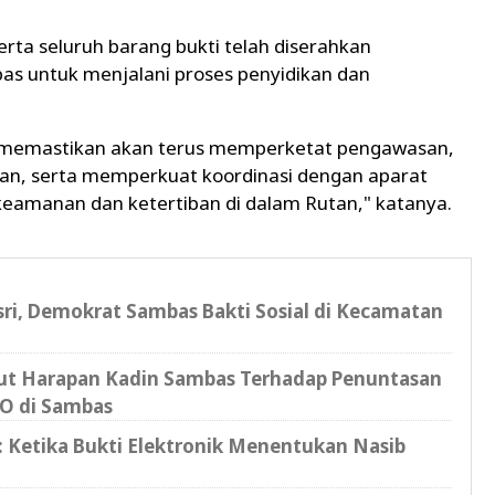
erta seluruh barang bukti telah diserahkan
as untuk menjalani proses penyidikan dan
ga memastikan akan terus memperketat pengawasan,
an, serta memperkuat koordinasi dengan aparat
amanan dan ketertiban di dalam Rutan," katanya.
sri, Demokrat Sambas Bakti Sosial di Kecamatan
kut Harapan Kadin Sambas Terhadap Penuntasan
O di Sambas
l: Ketika Bukti Elektronik Menentukan Nasib